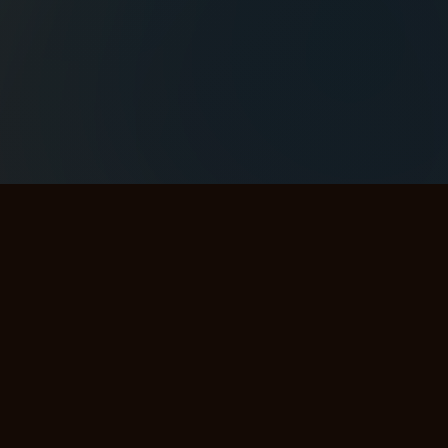
این گزارش متضمن هیچ پیشنهاد معاملاتی‌ای نیست و صرفاً جنبه‌ی مطالعاتی و