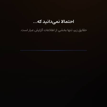
احتمالا نمی‌دانید که…
طلاین
بررسی تخصصی خرید از پلتفرم طلاین
حقایق زیر، تنها بخشی از اطلاعات گزارش عیار است.
۱۱ پلتفرم
وال‌گلد
۱۱ پلتفرم هیچ سندی درباره ذخایر
بررسی خرید طلا از وال‌گلد
طلای خود ارائه نکرده‌اند.
ملی‌گلد
تجربه خرید طلا از پلتفرم ملی‌گلد رو ببینین!
گلدیکا