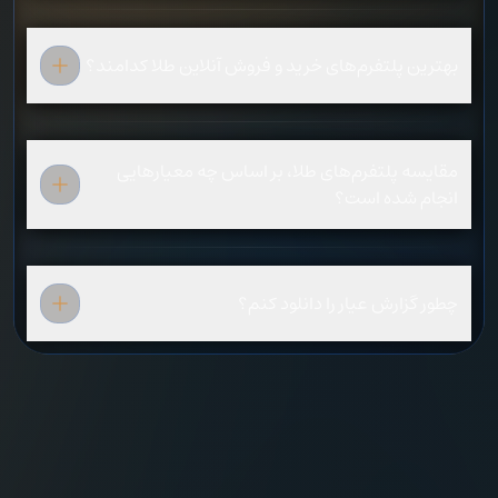
بهترین پلتفرم‌های خرید و فروش آنلاین طلا کدامند؟
مقایسه‌ پلتفرم‌های طلا، بر اساس چه معیارهایی
انجام شده است؟
چطور گزارش عیار را دانلود کنم؟‌