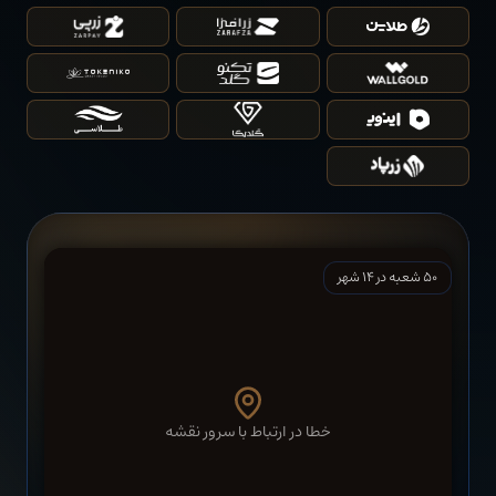
اینوی
تجربه ما از خرید طلا از پلتفرم اینوی
زرپی
تجربه کار با پلتفرم طلای زرپی
50
شعبه در
14
شهر
تکنوگلد
تجربه خرید طلا از پلتفرم تکنوگلد
خطا در ارتباط با سرور نقشه
زرپاد
ارتباط تلفنی با مال‌باختگان پلتفرم زرپاد